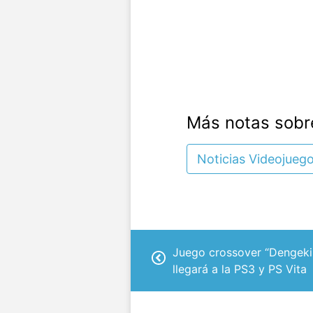
Más notas sobr
Noticias Videojueg
Juego crossover “Dengeki
llegará a la PS3 y PS Vita