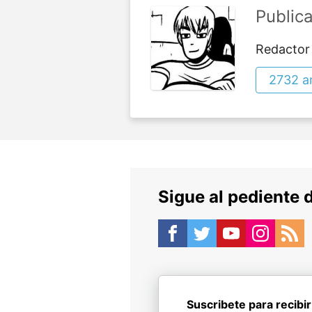
Public
Redactor
2732 ar
Sigue al pediente 
Suscribete para recibir