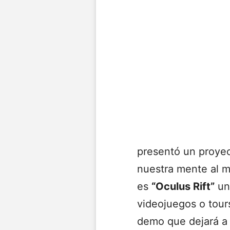
presentó un proyec
nuestra mente al m
es
“Oculus Rift”
un 
videojuegos o tou
demo que dejará a 