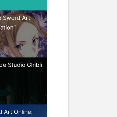
 Sword Art
zation”
 de Studio Ghibli
 Art Online: