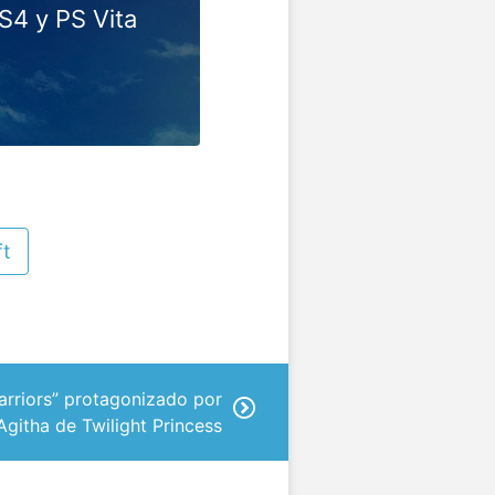
S4 y PS Vita
ft
arriors” protagonizado por
Agitha de Twilight Princess