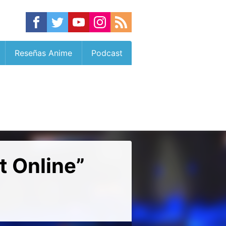
Reseñas Anime
Podcast
t Online”