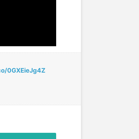
.co/0GXEieJg4Z