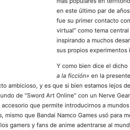
más populares en territori
en este último par de año
fue su primer contacto con
virtual” como tema central
inspirando a muchos desarr
sus propios experimentos 
Y como bien dice el dicho
a la ficción»
en la present
to ambicioso, y es que si bien estamos lejos de
undo de “Sword Art Online” con un Nerve Gear, 
accesorio que permite introducirnos a mundos 
rs, mismo que Bandai Namco Games usó para m
los gamers y fans de anime adentrarse al mund