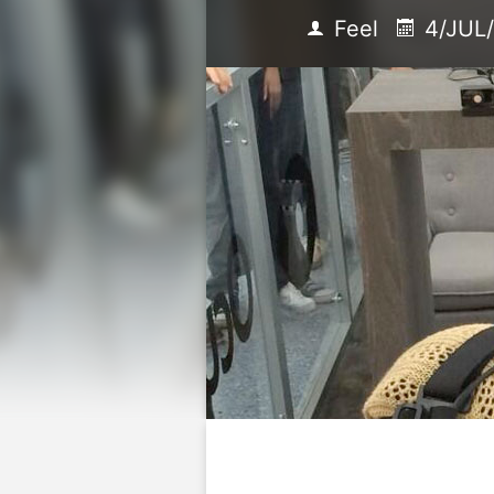
Feel
4/JUL