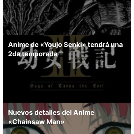
Anime de «Youjo Senki» tendrá una
2da temporada
Nuevos detalles del Anime
«Chainsaw Man»