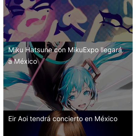
Miku Hatsune con MikuExpo llegará
a México
Eir Aoi tendrá concierto en México