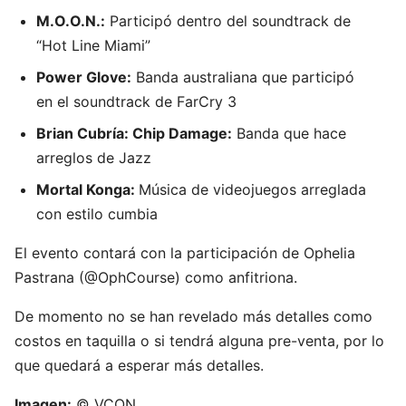
M.O.O.N.:
Participó dentro del soundtrack de
“Hot Line Miami”
Power Glove:
Banda australiana que participó
en el soundtrack de FarCry 3
Brian Cubría: Chip Damage:
Banda que hace
arreglos de Jazz
Mortal Konga:
Música de videojuegos arreglada
con estilo cumbia
El evento contará con la participación de Ophelia
Pastrana (@OphCourse) como anfitriona.
De momento no se han revelado más detalles como
costos en taquilla o si tendrá alguna pre-venta, por lo
que quedará a esperar más detalles.
Imagen:
© VCON.