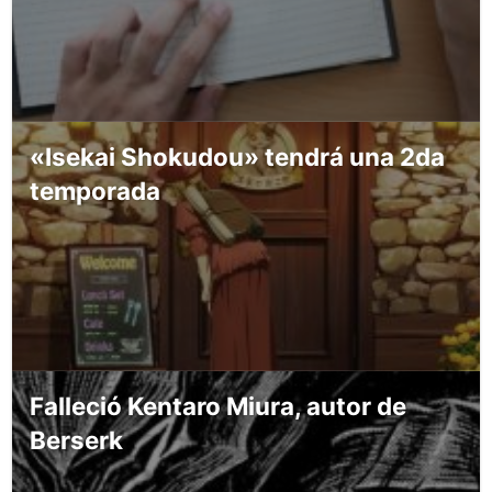
«Isekai Shokudou» tendrá una 2da
temporada
Falleció Kentaro Miura, autor de
Berserk