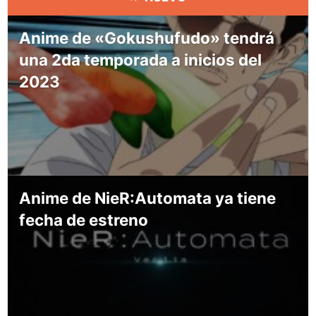
Anime de «Gokushufudo» tendrá
una 2da temporada a inicios del
2023
Anime de NieR:Automata ya tiene
fecha de estreno