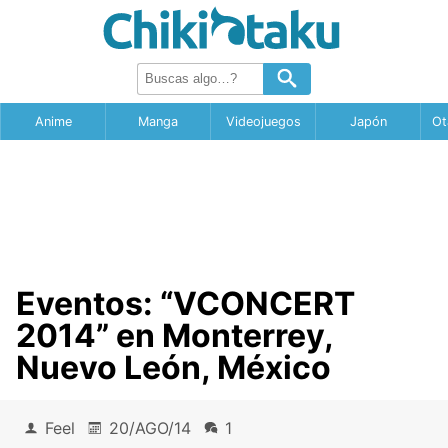
Anime
Manga
Videojuegos
Japón
Ot
Eventos: “VCONCERT
2014” en Monterrey,
Nuevo León, México
Feel
20/AGO/14
1