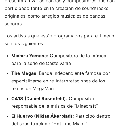
presentarán varias bandas y compositores que han
participado tanto en la creación de soundtracks
originales, como arreglos musicales de bandas
sonoras.
Los artistas que están programados para el Lineup
son los siguientes:
Michiru Yamane:
Compositora de la música
para la serie de Castelvania
The Megas
: Banda independiente famosa por
especializarse en re-interpretaciones de los
temas de MegaMan
C418 (Daniel Rosenfeld):
Compositor
responsable de la música de “Minecraft”
El Huervo (Niklas Åkerblad):
Participó dentro
del soundtrack de “Hot Line Miami”