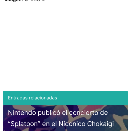
Nintendo publicó el concierto de
“Splatoon” en el Niconico Chokaigi