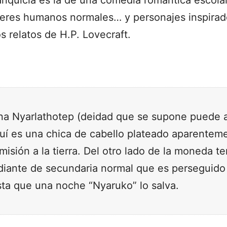
ranquicia es la de una comedia romántica escola
eres humanos normales… y personajes inspirad
os relatos de H.P. Lovecraft.
na Nyarlathotep (deidad que se supone puede a
uí es una chica de cabello plateado aparentem
misión a la tierra. Del otro lado de la moneda 
iante de secundaria normal que es perseguido 
asta que una noche “Nyaruko” lo salva.