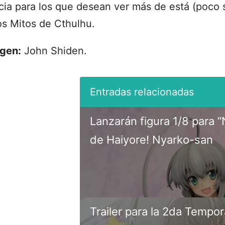
cia para los que desean ver más de está (poco s
os Mitos de Cthulhu.
gen:
John Shiden.
Lanzarán figura 1/8 para 
de Haiyore! Nyarko-san
Trailer para la 2da Tempo