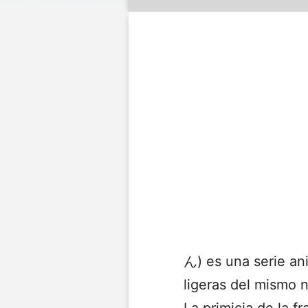
ん) es una serie an
ligeras del mismo 