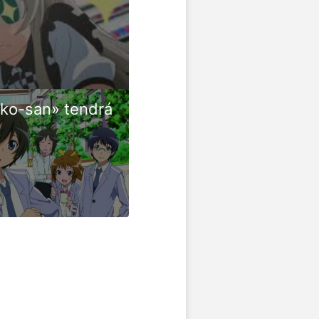
uko-san» tendrá