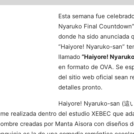
Esta semana fue celebrado
Nyaruko Final Countdown”
donde ha sido anunciada q
“Haiyore! Nyaruko-san” te
llamado
“Haiyore! Nyaruko
en formato de OVA. Se es
del sitio web oficial sean
detalles pronto.
Haiyore! Nyaruko-san
ime realizada dentro del estudio XEBEC que ada
nombre creadas por Manta Aisora con diseños del