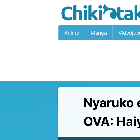
Anime
Manga
Videojue
Nyaruko 
OVA: Hai