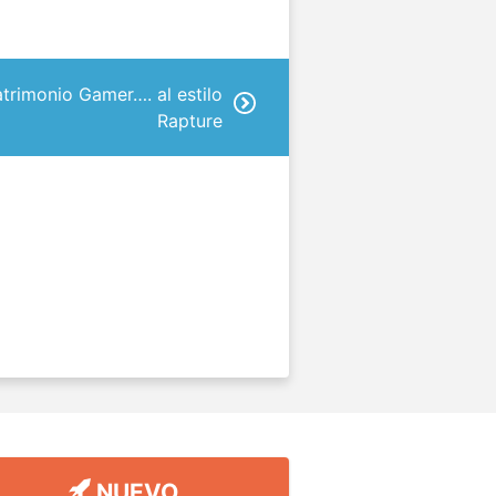
rimonio Gamer…. al estilo
Rapture
NUEVO