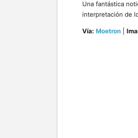
Una fantástica noti
interpretación de l
Vía:
Moetron
|
Ima