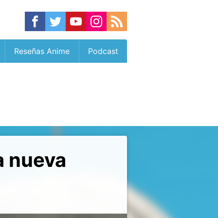
Reseñas Anime
Podcast
a nueva