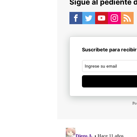
Sigue al pediente 
Suscribete para recibir
Po