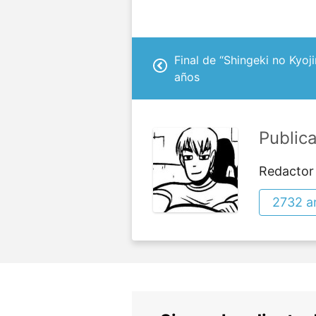
Final de “Shingeki no Kyoji
años
Public
Redactor
2732 ar