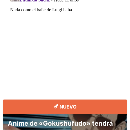
NUEVO
Anime de «Gokushufudo» tendrá