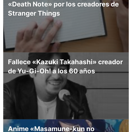
«Death Note» por los creadores de
Stranger Things
Fallece «Kazuki Takahashi» creador
de Yu-Gi-Oh! a los 60 años
Anime «Masamune-kun no