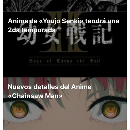
Anime de «Youjo Senki» tendrá una
2da temporada
Nuevos detalles del Anime
«Chainsaw Man»