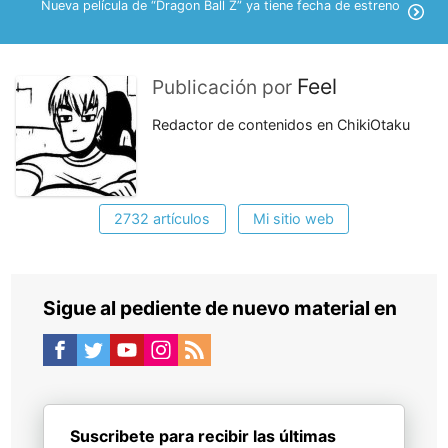
Nueva película de “Dragon Ball Z” ya tiene fecha de estreno
Feel
Publicación por
Redactor de contenidos en ChikiOtaku
2732 artículos
Mi sitio web
Sigue al pediente de nuevo material en
Suscribete para recibir las últimas