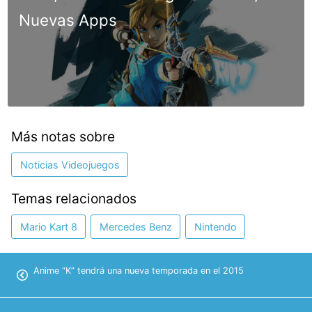
Nuevas Apps
Más notas sobre
Noticias Videojuegos
Temas relacionados
Mario Kart 8
Mercedes Benz
Nintendo
Anime “K” tendrá una nueva temporada en el 2015