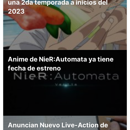
una 2da temporada a inicios del
2023
Anime de NieR:Automata ya tiene
fecha de estreno
Anuncian Nuevo Live-Action de