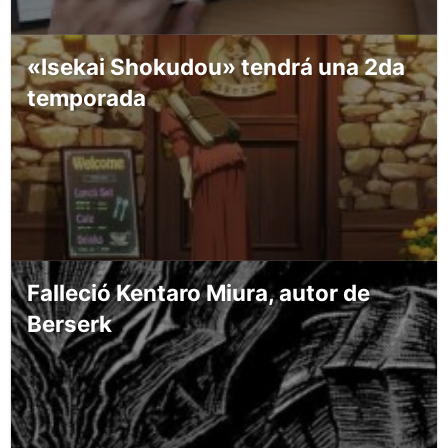
«Isekai Shokudou» tendrá una 2da
temporada
Falleció Kentaro Miura, autor de
Berserk