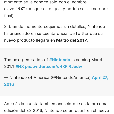
momento se le conoce solo con el nombre
clave
“NX”
(aunque este igual y podría ser su nombre
final).
Si bien de momento seguimos sin detalles, Nintendo
ha anunciado en su cuenta oficial de twitter que su
nuevo producto llegara en
Marzo del 2017
.
The next generation of
#Nintendo
is coming March
2017!
#NX
pic.twitter.com/u4KFIRJedw
— Nintendo of America (@NintendoAmerica)
April 27,
2016
Además la cuenta también anunció que en la próxima
edición del E3 2016, Nintendo se enfocará en el nuevo