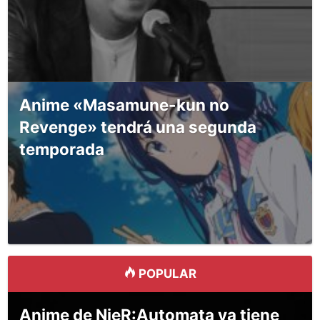
Anime «Masamune-kun no
Revenge» tendrá una segunda
temporada
POPULAR
Anime de NieR:Automata ya tiene