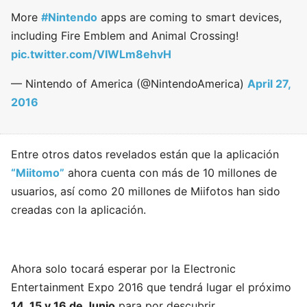
More
#Nintendo
apps are coming to smart devices,
including Fire Emblem and Animal Crossing!
pic.twitter.com/VIWLm8ehvH
— Nintendo of America (@NintendoAmerica)
April 27,
2016
Entre otros datos revelados están que la aplicación
“Miitomo”
ahora cuenta con más de 10 millones de
usuarios, así como 20 millones de Miifotos han sido
creadas con la aplicación.
Ahora solo tocará esperar por la Electronic
Entertainment Expo 2016 que tendrá lugar el próximo
14, 15 y 16 de Junio
para por descubrir