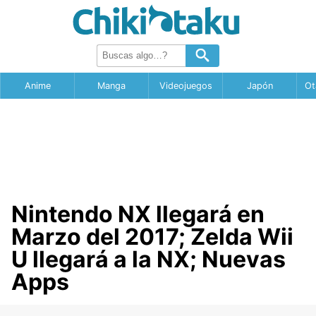
Anime
Manga
Videojuegos
Japón
Ot
Nintendo NX llegará en
Marzo del 2017; Zelda Wii
U llegará a la NX; Nuevas
Apps