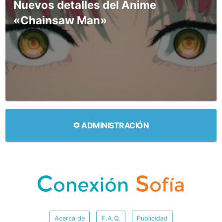
Nuevos detalles del Anime
«Chainsaw Man»
ADMINISTRACIÓN
Acerca de
F.A.Q.
Publicidad