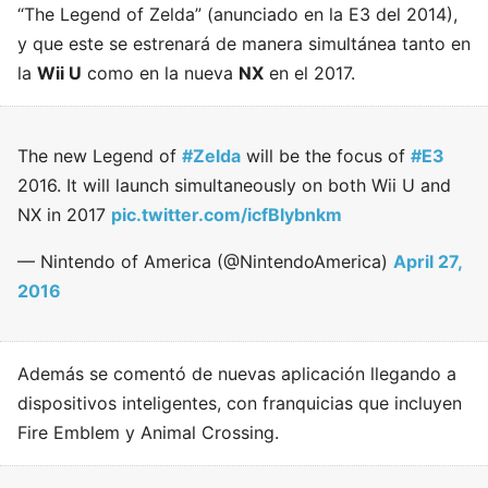
“The Legend of Zelda” (anunciado en la E3 del 2014),
y que este se estrenará de manera simultánea tanto en
la
Wii U
como en la nueva
NX
en el 2017.
The new Legend of
#Zelda
will be the focus of
#E3
2016. It will launch simultaneously on both Wii U and
NX in 2017
pic.twitter.com/icfBlybnkm
— Nintendo of America (@NintendoAmerica)
April 27,
2016
Además se comentó de nuevas aplicación llegando a
dispositivos inteligentes, con franquicias que incluyen
Fire Emblem y Animal Crossing.