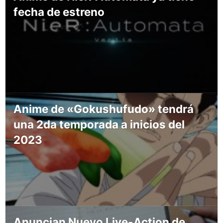
fecha de estreno
Anime de «Gokushufudo» tendrá
una 2da temporada a inicios del
2023
Anuncian Nuevo Live-Action de