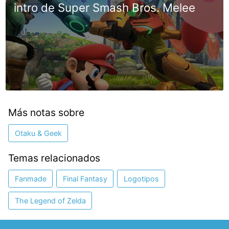
intro de Super Smash Bros. Melee
Más notas sobre
Otaku & Geek
Temas relacionados
Fanmade
Final Fantasy
Logotipos
The Legend of Zelda