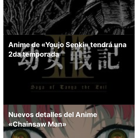
Anime de «Youjo Senki» tendrá una
2da temporada
Nuevos detalles del Anime
«Chainsaw Man»