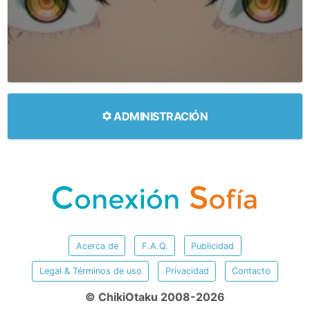
ADMINISTRACIÓN
Acerca de
F.A.Q.
Publicidad
Legal & Términos de uso
Privacidad
Contacto
© ChikiOtaku 2008-2026