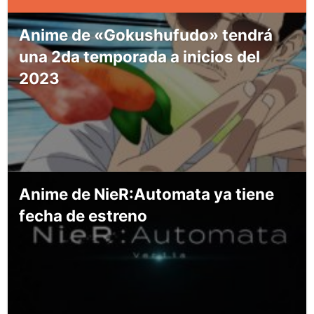
Anime de «Gokushufudo» tendrá
una 2da temporada a inicios del
2023
Anime de NieR:Automata ya tiene
fecha de estreno