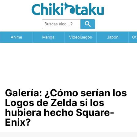
Anime
Manga
Videojuegos
Japón
Ot
Galería: ¿Cómo serían los
Logos de Zelda si los
hubiera hecho Square-
Enix?