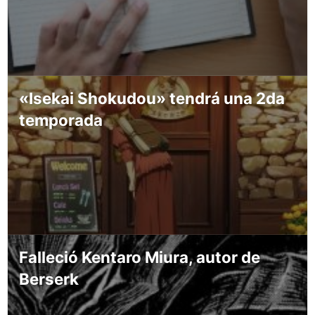
«Isekai Shokudou» tendrá una 2da
temporada
Falleció Kentaro Miura, autor de
Berserk