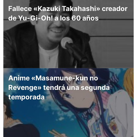
Fallece «Kazuki Takahashi» creador
de Yu-Gi-Oh! a los 60 años
Anime «Masamune-kun no
Revenge» tendrá una segunda
temporada