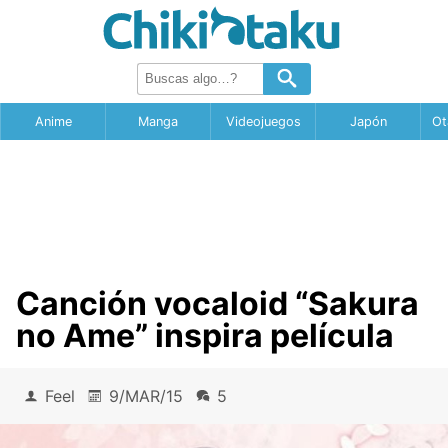
Anime
Manga
Videojuegos
Japón
Ot
Canción vocaloid “Sakura
no Ame” inspira película
Feel
9/MAR/15
5