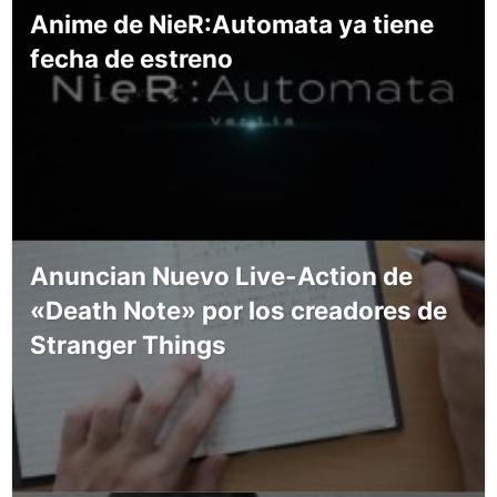
Anime de NieR:Automata ya tiene
fecha de estreno
Anuncian Nuevo Live-Action de
«Death Note» por los creadores de
Stranger Things