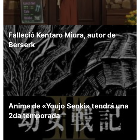
Falleció Kentaro Miura, autor de
Berserk
Anime de «Youjo Senki» tendrá una
2da temporada