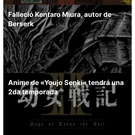
Falleció Kentaro Miura, autor de
Berserk
Anime de «Youjo Senki» tendrá una
2da temporada