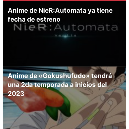
Anime de NieR:Automata ya tiene
fecha de estreno
Anime de «Gokushufudo» tendrá
una 2da temporada a inicios del
2023