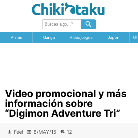
Anime
Manga
Videojuegos
Japón
Ot
Video promocional y más
información sobre
“Digimon Adventure Tri”
Feel
8/MAY/15
12