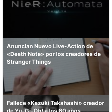
Anuncian Nuevo Live-Action de
«Death Note» por los creadores de
Stranger Things
Fallece «Kazuki Takahashi» creador
de Yu-Gi-Oh! a los 60 años