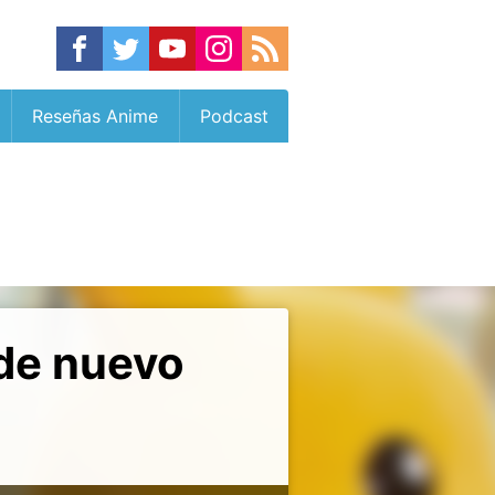
Reseñas Anime
Podcast
 de nuevo