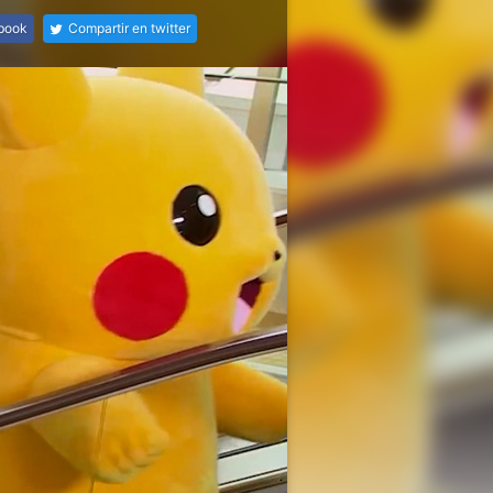
ebook
Compartir en twitter