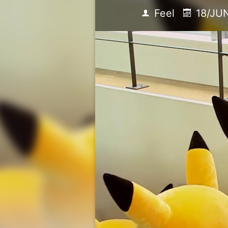
Feel
18/JU