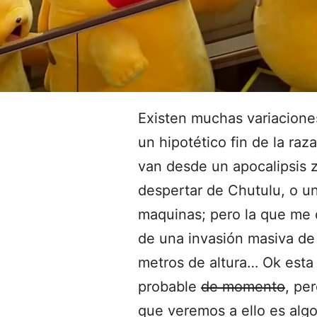
Existen muchas variaciones
un hipotético fin de la ra
van desde un apocalipsis 
despertar de Chutulu, o un
maquinas; pero la que me 
de una invasión masiva de
metros de altura… Ok esta 
probable
de momento
, pe
que veremos a ello es alg