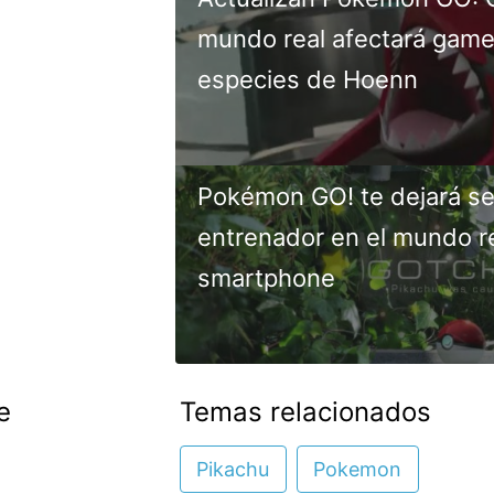
mundo real afectará gamep
especies de Hoenn
Pokémon GO! te dejará se
entrenador en el mundo re
smartphone
e
Temas relacionados
Pikachu
Pokemon