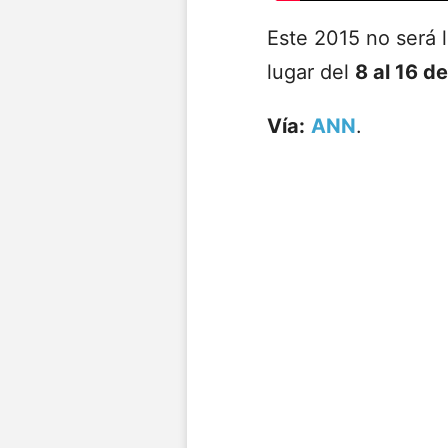
Este 2015 no será 
lugar del
8 al 16 d
Vía:
ANN
.