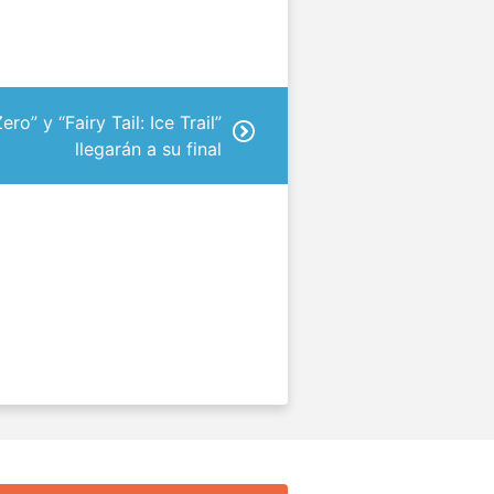
ro” y “Fairy Tail: Ice Trail”
llegarán a su final