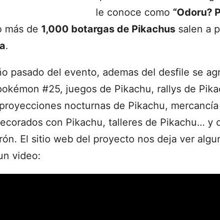
le conoce como
“Odoru? P
o más de
1,000 botargas de Pikachus
salen a p
a
.
año pasado del evento, ademas del desfile se ag
pokémon #25, juegos de Pikachu, rallys de Pika
 proyecciones nocturnas de Pikachu, mercancía 
decorados con Pikachu, talleres de Pikachu… y 
rón. El sitio web del proyecto nos deja ver alg
un video: