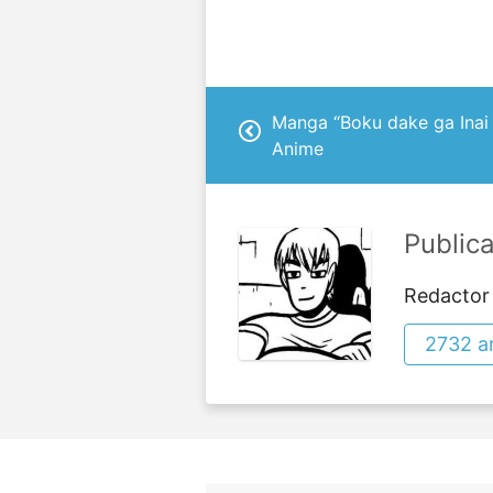
Manga “Boku dake ga Inai
Anime
Public
Redactor
2732 ar