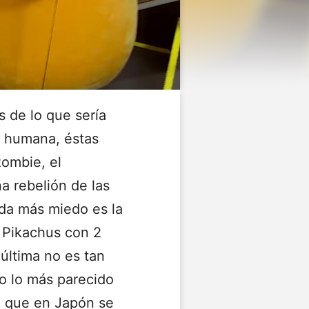
 de lo que sería
za humana, éstas
zombie, el
a rebelión de las
da más miedo es la
 Pikachus con 2
última no es tan
ro lo más parecido
o que en Japón se