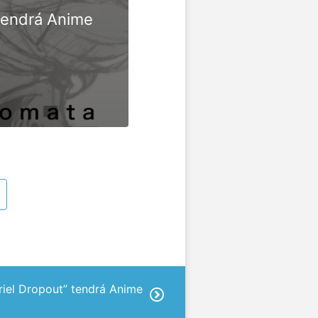
tendrá Anime
iel Dropout” tendrá Anime