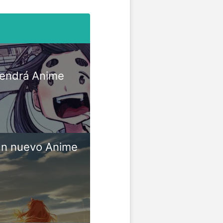
tendrá Anime
un nuevo Anime