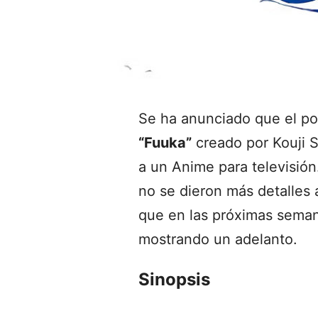
Se ha anunciado que el p
“Fuuka”
creado por Kouji 
a un Anime para televisió
no se dieron más detalles 
que en las próximas seman
mostrando un adelanto.
Sinopsis