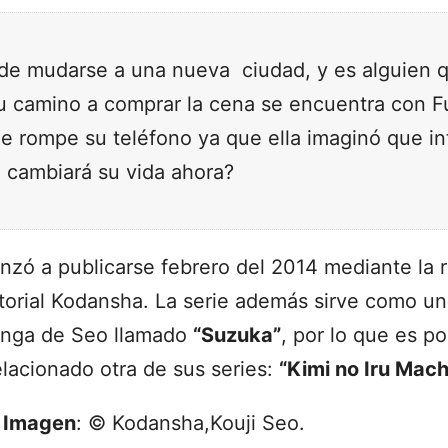
de mudarse a una nueva ciudad, y es alguien 
 su camino a comprar la cena se encuentra con F
ue rompe su teléfono ya que ella imaginó que i
o cambiará su vida ahora?
ó a publicarse febrero del 2014 mediante la 
torial Kodansha. La serie además sirve como u
anga de Seo llamado
“Suzuka”
, por lo que es p
elacionado otra de sus series:
“Kimi no Iru Mach
|
Imagen
: © Kodansha,Kouji Seo.