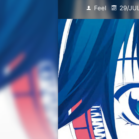
Feel
29/JU