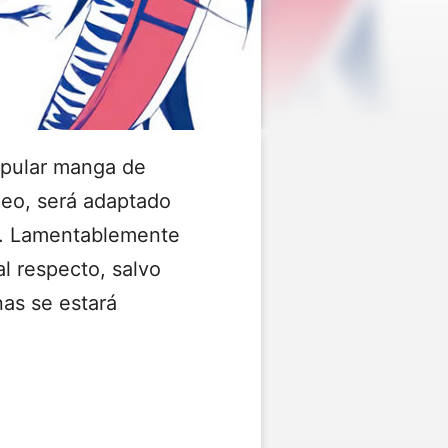
opular manga de
Seo, será adaptado
n. Lamentablemente
al respecto, salvo
as se estará