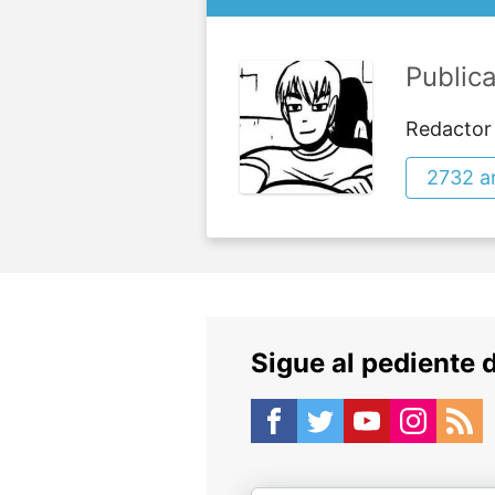
Public
Redactor
2732 ar
Sigue al pediente 