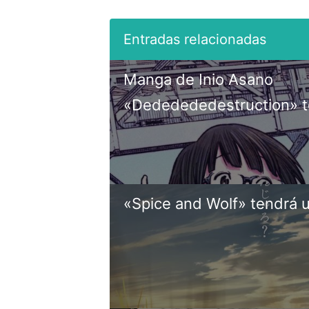
Manga de Inio Asano
«Dededededestruction» 
«Spice and Wolf» tendrá 