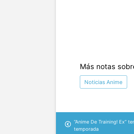
Más notas sobr
Noticias Anime
“Anime De Training! Ex” t
temporada