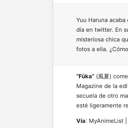
Yuu Haruna acaba 
día en twitter. En
misteriosa chica q
fotos a ella. ¿Cóm
“Fūka”
(風夏) comenz
Magazine de la edi
secuela de otro m
esté ligeramente r
Vía
: MyAnimeList 