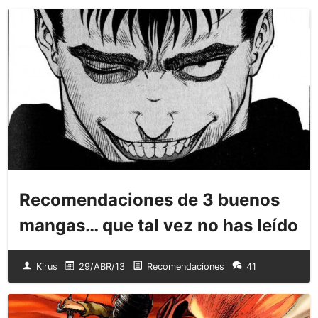
Recomendaciones de 3 buenos
mangas… que tal vez no has leído
Kirus
29/ABR/13
Recomendaciones
41