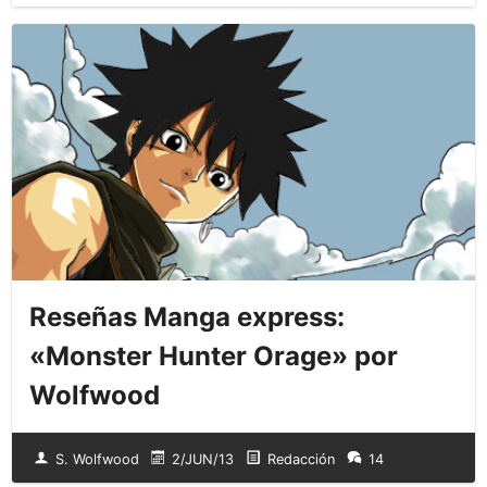
Reseñas Manga express:
«Monster Hunter Orage» por
Wolfwood
S. Wolfwood
2/JUN/13
Redacción
14