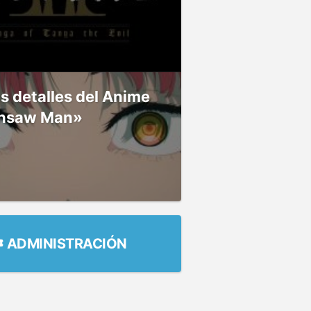
 detalles del Anime
nsaw Man»
ADMINISTRACIÓN