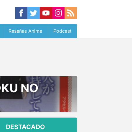
Reseñas Anime
Podcast
OKU NO
DESTACADO