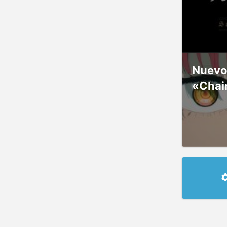
Nuevos
«Chai