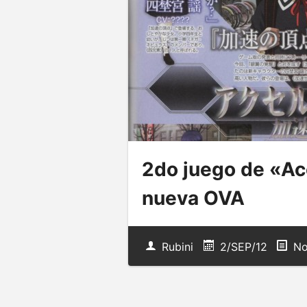
2do juego de «Ac
nueva OVA
Rubini
2/SEP/12
No