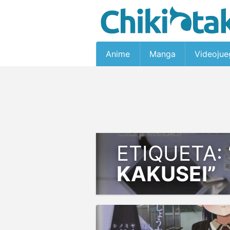
Anime
Manga
Videojue
ETIQUETA:
KAKUSEI”