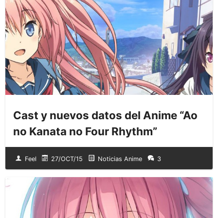
Cast y nuevos datos del Anime “Ao
no Kanata no Four Rhythm”
Feel
27/OCT/15
Noticias Anime
3