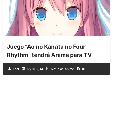
Juego “Ao no Kanata no Four
Rhythm” tendrá Anime para TV
Feel
13/NOV/14
Noticias Anime
10