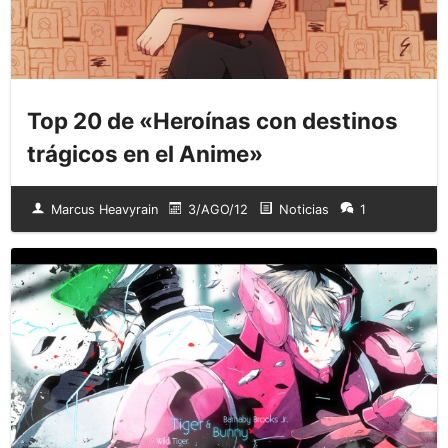
Top 20 de «Heroínas con destinos
trágicos en el Anime»
Marcus Heavyrain
3/AGO/12
Noticias
1