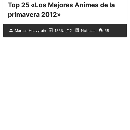
Top 25 «Los Mejores Animes de la
primavera 2012»
Marcus Heavyrain
13/JUL/12
Noticias
58