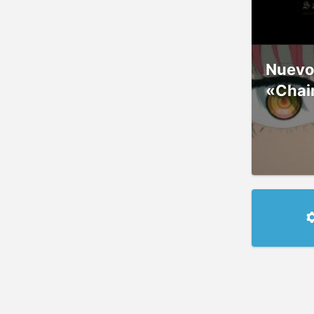
Nuevos
«Chai