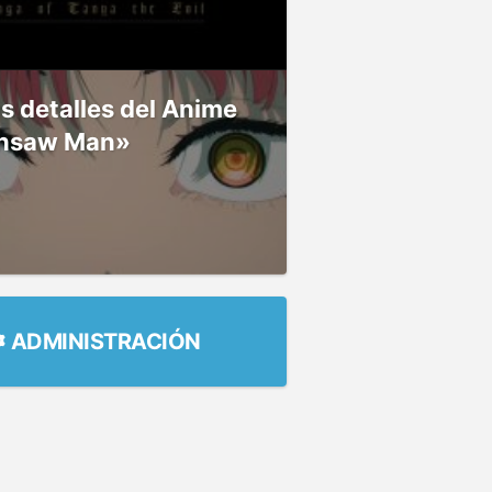
 detalles del Anime
nsaw Man»
ADMINISTRACIÓN