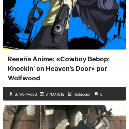
Reseña Anime: «Cowboy Bebop:
Knockin’ on Heaven’s Door» por
Wolfwood
S. Wolfwood
31/MAR/12
Redacción
8