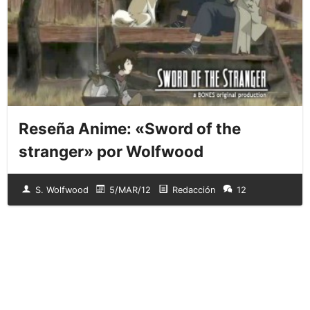
Reseña Anime: «Sword of the
stranger» por Wolfwood
S. Wolfwood
5/MAR/12
Redacción
12