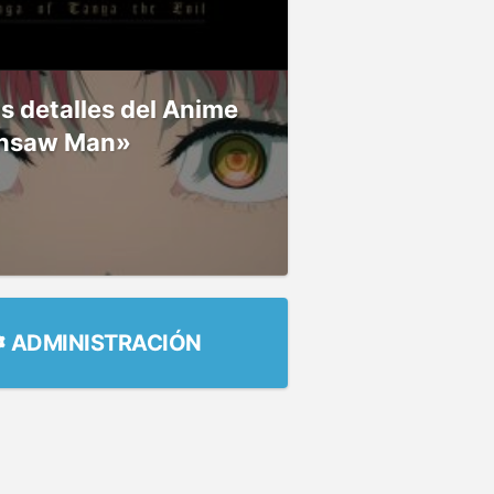
 detalles del Anime
nsaw Man»
ADMINISTRACIÓN