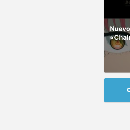
Nuevos
«Chai