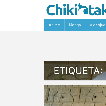
Anime
Manga
Videojue
ETIQUETA: