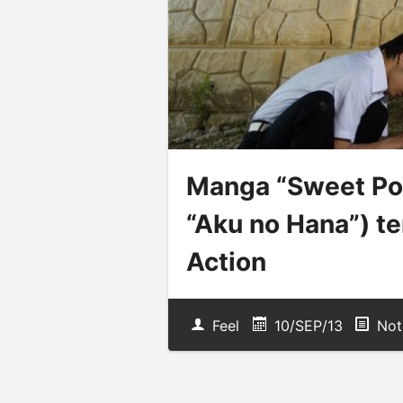
Manga “Sweet Poo
“Aku no Hana”) te
Action
Feel
10/SEP/13
Not