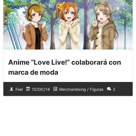
Anime “Love Live!” colaborará con
marca de moda
Feel
15/DIC/14
Merchandising / Figuras
2