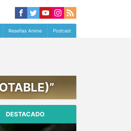
Reseñas Anime
Podcast
FOTABLE)”
DESTACADO