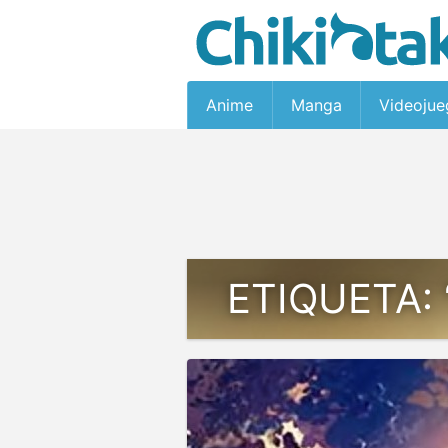
Anime
Manga
Videojue
ETIQUETA: