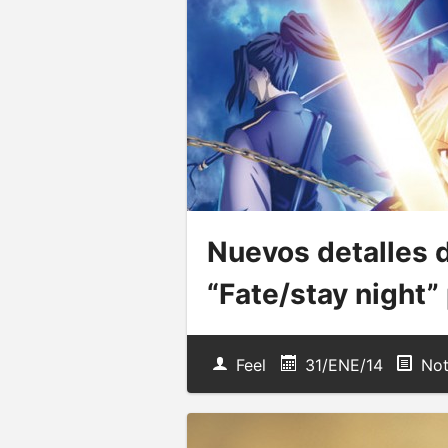
Nuevos detalles 
“Fate/stay night”
Feel
31/ENE/14
Not