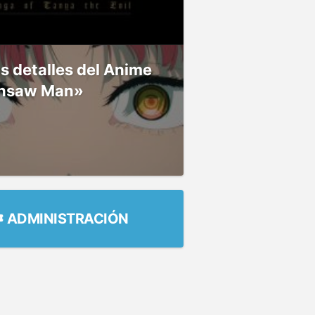
 detalles del Anime
nsaw Man»
ADMINISTRACIÓN