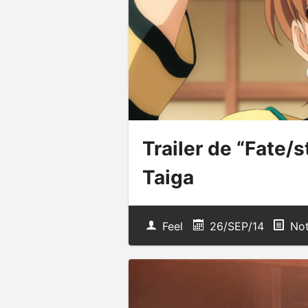
Trailer de “Fate/
Taiga
Feel
26/SEP/14
Not