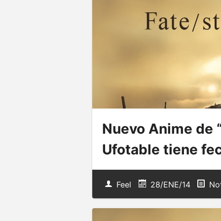
Nuevo Anime de “
Ufotable tiene fe
Feel
28/ENE/14
Not