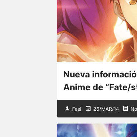
Nueva informació
Anime de “Fate/s
Feel
26/MAR/14
No