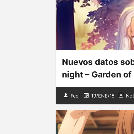
Nuevos datos sobr
night – Garden of
Feel
19/ENE/15
Not