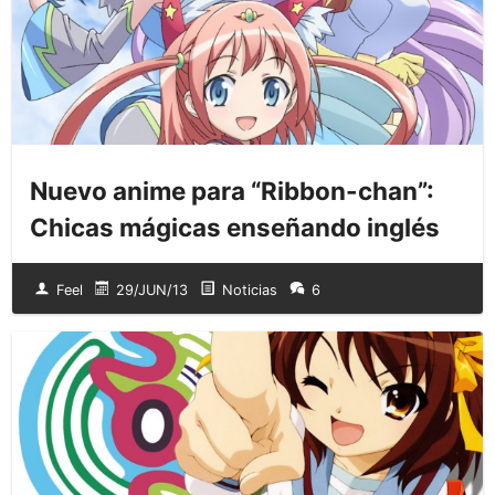
Nuevo anime para “Ribbon-chan”:
Chicas mágicas enseñando inglés
Feel
29/JUN/13
Noticias
6