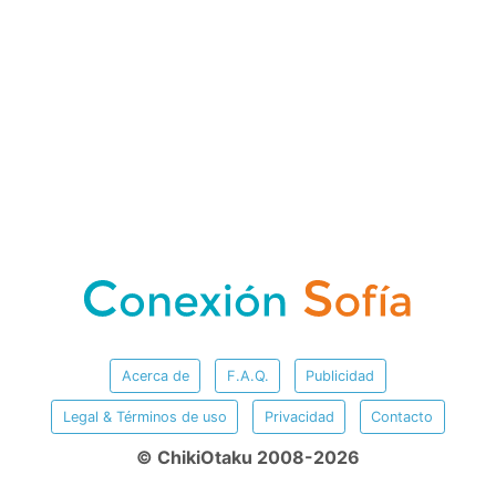
Acerca de
F.A.Q.
Publicidad
Legal & Términos de uso
Privacidad
Contacto
© ChikiOtaku 2008-2026