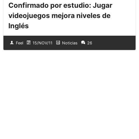
Confirmado por estudio: Jugar
videojuegos mejora niveles de
Inglés
Feel
15/NOV/11
Noticias
26