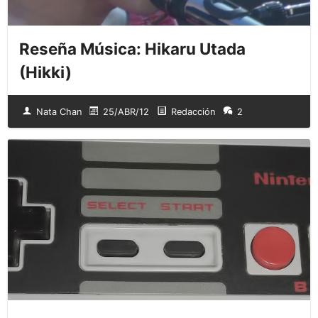
Reseña Música: Hikaru Utada
(Hikki)
Nata Chan
25/ABR/12
Redacción
2