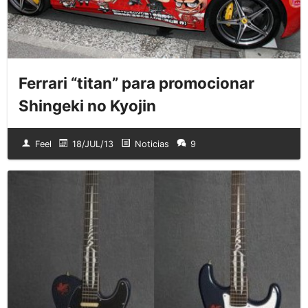
Ferrari “titan” para promocionar
Shingeki no Kyojin
Feel
18/JUL/13
Noticias
9