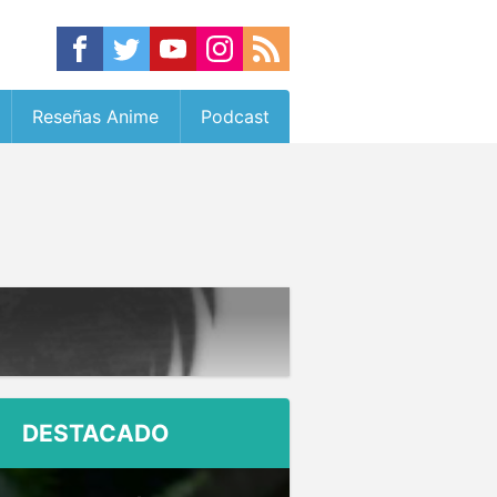
Reseñas Anime
Podcast
DESTACADO