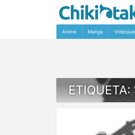
Anime
Manga
Videojue
ETIQUETA: