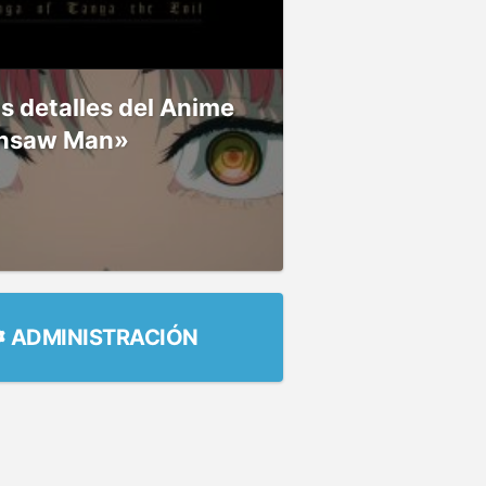
 detalles del Anime
nsaw Man»
ADMINISTRACIÓN