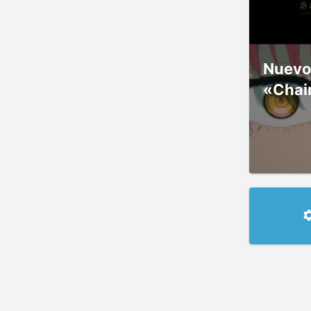
Nuevos
«Chai