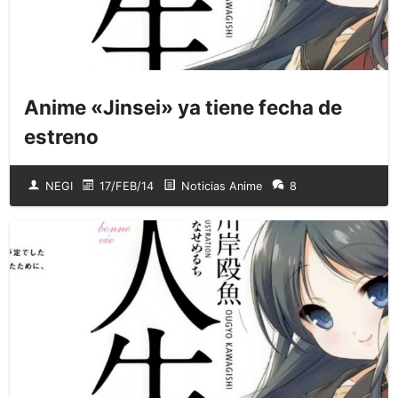
Anime «Jinsei» ya tiene fecha de
estreno
NEGI
17/FEB/14
Noticias Anime
8