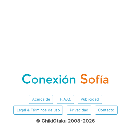
Acerca de
F.A.Q.
Publicidad
Legal & Términos de uso
Privacidad
Contacto
© ChikiOtaku 2008-2026