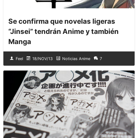
Se confirma que novelas ligeras
“Jinsei” tendrán Anime y también
Manga
Feel
18/NOV/13
Noticias Anime
7