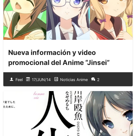
Nueva información y video
promocional del Anime “Jinsei”
Feel
17/JUN/14
Noticias Anime
2