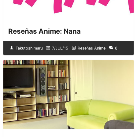
Reseñas Anime: Nana
Takutoshimaru
7/JUL/15
Reseñas Anime
8