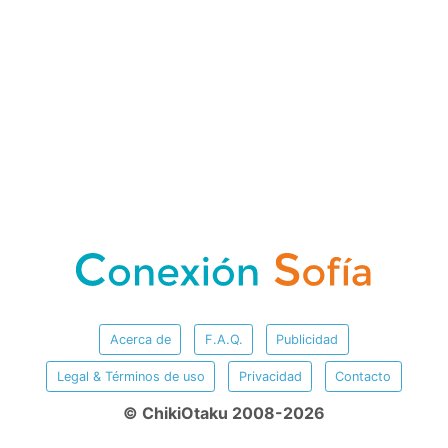
Acerca de
F.A.Q.
Publicidad
Legal & Términos de uso
Privacidad
Contacto
© ChikiOtaku 2008-2026