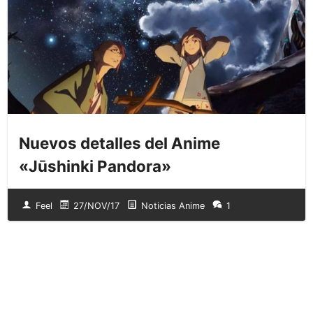
Nuevos detalles del Anime
«Jūshinki Pandora»
Feel
27/NOV/17
Noticias Anime
1