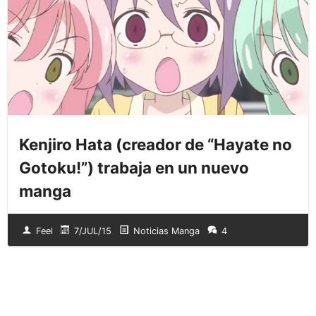
Kenjiro Hata (creador de “Hayate no
Gotoku!”) trabaja en un nuevo
manga
Feel
7/JUL/15
Noticias Manga
4