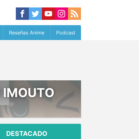
Reseñas Anime
Podcast
I IMOUTO
DESTACADO