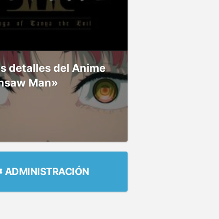
 detalles del Anime
nsaw Man»
ADMINISTRACIÓN