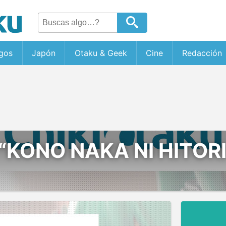
gos
Japón
Otaku & Geek
Cine
Redacción
“KONO NAKA NI HITOR