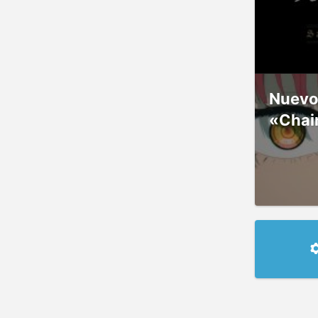
Nuevos
«Chai