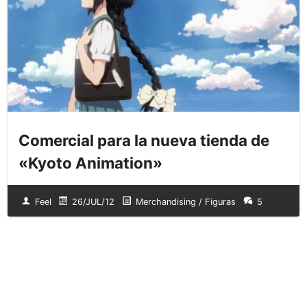
Comercial para la nueva tienda de
«Kyoto Animation»
Feel
26/JUL/12
Merchandising / Figuras
5