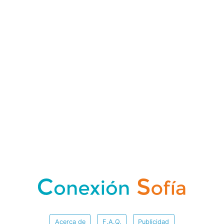
Acerca de
F.A.Q.
Publicidad