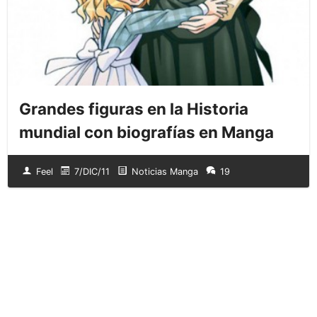
Grandes figuras en la Historia
mundial con biografías en Manga
Feel
7/DIC/11
Noticias Manga
19