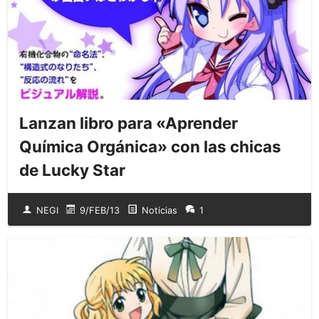
Lanzan libro para «Aprender
Química Orgánica» con las chicas
de Lucky Star
NEGI
9/FEB/13
Noticias
1