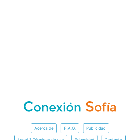
Acerca de
F.A.Q.
Publicidad
Legal & Términos de uso
Privacidad
Contacto