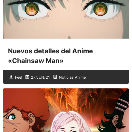
Nuevos detalles del Anime
«Chainsaw Man»
Feel
27/JUN/21
Noticias Anime