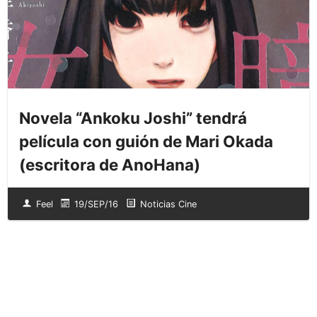
Novela “Ankoku Joshi” tendrá
película con guión de Mari Okada
(escritora de AnoHana)
Feel
19/SEP/16
Noticias Cine