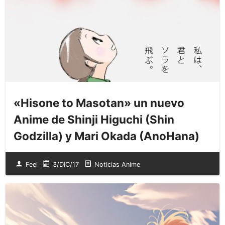
«Hisone to Masotan» un nuevo
Anime de Shinji Higuchi (Shin
Godzilla) y Mari Okada (AnoHana)
Feel
3/DIC/17
Noticias Anime