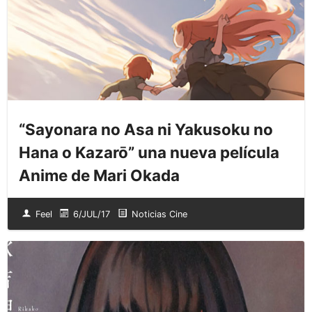
“Sayonara no Asa ni Yakusoku no
Hana o Kazarō” una nueva película
Anime de Mari Okada
Feel
6/JUL/17
Noticias Cine