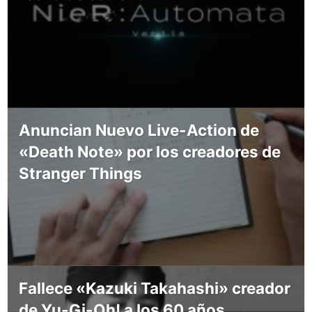
Anuncian Nuevo Live-Action de
«Death Note» por los creadores de
Stranger Things
Fallece «Kazuki Takahashi» creador
de Yu-Gi-Oh! a los 60 años