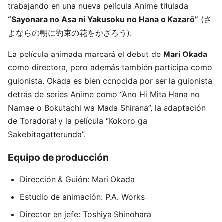
trabajando en una nueva película Anime titulada
“Sayonara no Asa ni Yakusoku no Hana o Kazarō”
(さ
よならの朝に約束の花をかざろう).
La película animada marcará el debut de
Mari Okada
como directora, pero además también participa como
guionista. Okada es bien conocida por ser la guionista
detrás de series Anime como “Ano Hi Mita Hana no
Namae o Bokutachi wa Mada Shirana”, la adaptación
de Toradora! y la película “Kokoro ga
Sakebitagatterunda”.
Equipo de producción
Dirección & Guión: Mari Okada
Estudio de animación: P.A. Works
Director en jefe: Toshiya Shinohara