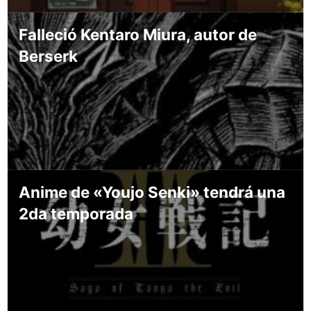
Falleció Kentaro Miura, autor de
Berserk
Anime de «Youjo Senki» tendrá una
2da temporada