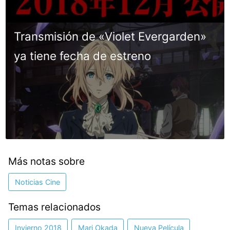
Transmisión de «Violet Evergarden»
ya tiene fecha de estreno
Más notas sobre
Noticias Cine
Temas relacionados
Invierno 2018
Mari Okada
Nueva Película