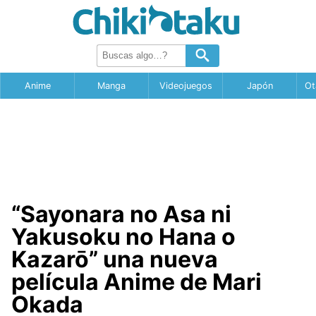
Anime
Manga
Videojuegos
Japón
Ot
“Sayonara no Asa ni
Yakusoku no Hana o
Kazarō” una nueva
película Anime de Mari
Okada