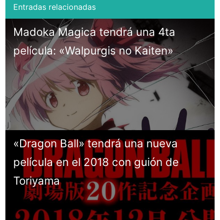
Madoka Magica tendrá una 4ta
película: «Walpurgis no Kaiten»
«Dragon Ball» tendrá una nueva
película en el 2018 con guión de
Toriyama