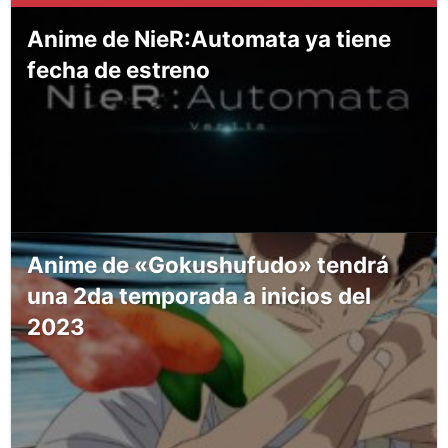
Anime de NieR:Automata ya tiene
fecha de estreno
Anime de «Gokushufudo» tendrá
una 2da temporada a inicios del
2023