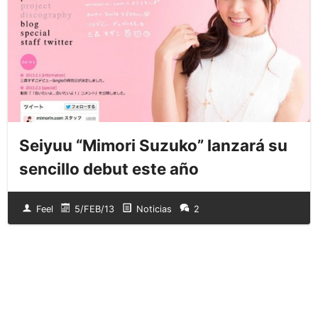
Seiyuu “Mimori Suzuko” lanzará su
sencillo debut este año
Feel
5/FEB/13
Noticias
2