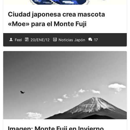
Ciudad japonesa crea mascota
«Moe» para el Monte Fuji
Feel
20/ENE/12
Noticias Japón
17
Imagen: Monte Fuji en Invierno