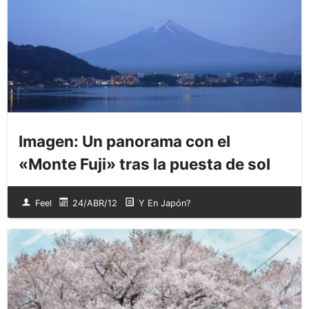
Imagen: Un panorama con el
«Monte Fuji» tras la puesta de sol
Feel
24/ABR/12
Y En Japón?