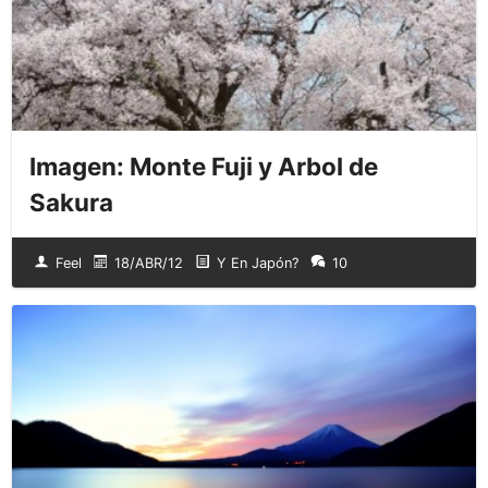
Imagen: Monte Fuji y Arbol de
Sakura
Feel
18/ABR/12
Y En Japón?
10