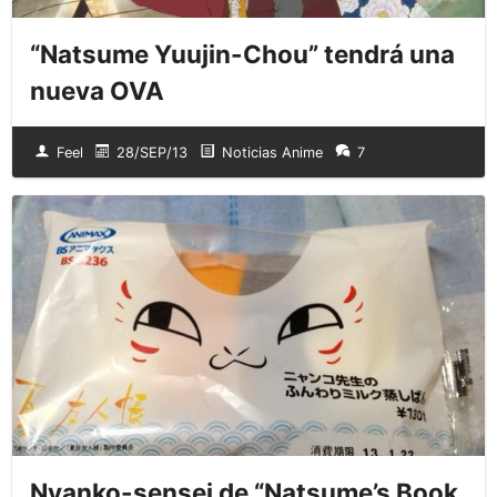
“Natsume Yuujin-Chou” tendrá una
nueva OVA
Feel
28/SEP/13
Noticias Anime
7
Nyanko-sensei de “Natsume’s Book