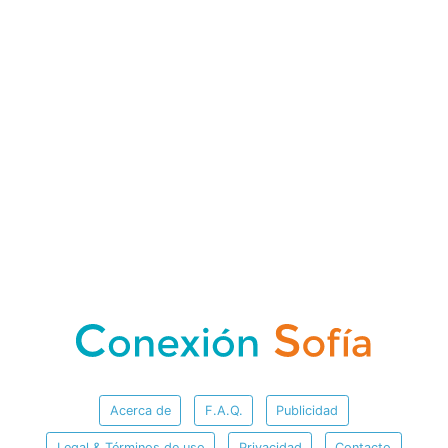
Acerca de
F.A.Q.
Publicidad
Legal & Términos de uso
Privacidad
Contacto