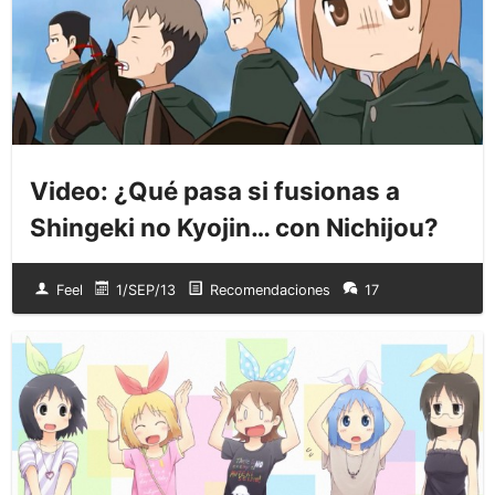
Video: ¿Qué pasa si fusionas a
Shingeki no Kyojin… con Nichijou?
Feel
1/SEP/13
Recomendaciones
17