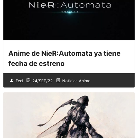
Anime de NieR:Automata ya tiene
fecha de estreno
Feel
24/SEP/22
Noticias Anime