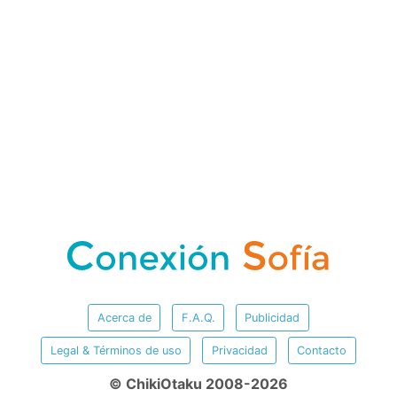
Acerca de
F.A.Q.
Publicidad
Legal & Términos de uso
Privacidad
Contacto
© ChikiOtaku 2008-2026