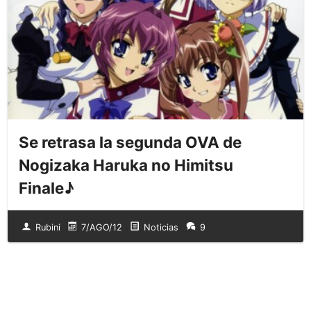
Se retrasa la segunda OVA de
Nogizaka Haruka no Himitsu
Finale♪
Rubini
7/AGO/12
Noticias
9