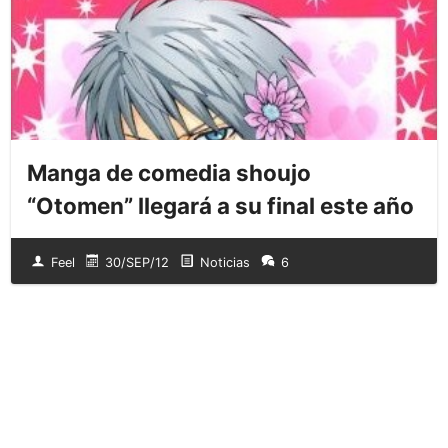
Manga de comedia shoujo
“Otomen” llegará a su final este año
Feel
30/SEP/12
Noticias
6