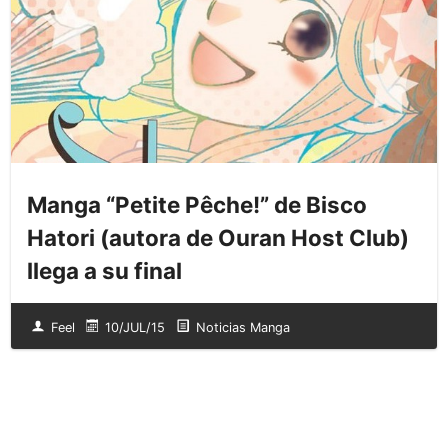
Manga “Petite Pêche!” de Bisco
Hatori (autora de Ouran Host Club)
llega a su final
Feel
10/JUL/15
Noticias Manga