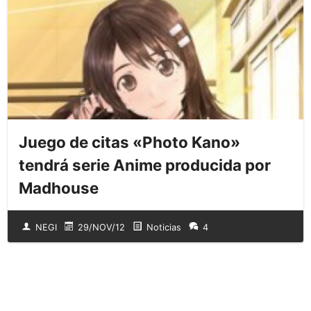
Juego de citas «Photo Kano»
tendrá serie Anime producida por
Madhouse
NEGI
29/NOV/12
Noticias
4