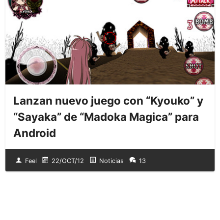
Lanzan nuevo juego con “Kyouko” y
“Sayaka” de “Madoka Magica” para
Android
Feel
22/OCT/12
Noticias
13