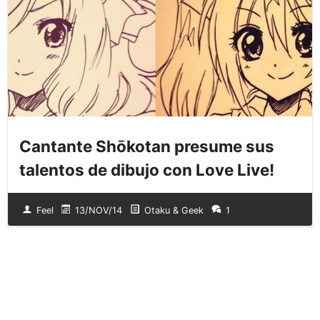
Cantante Shōkotan presume sus
talentos de dibujo con Love Live!
Feel
13/NOV/14
Otaku & Geek
1