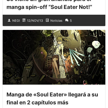
manga spin-off “Soul Eater Not!”
NEGI
12/NOV/13
Noticias
5
Manga de «Soul Eater» llegará a su
final en 2 capítulos más