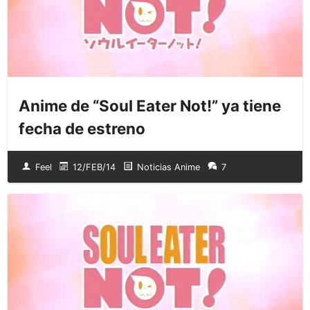
Anime de “Soul Eater Not!” ya tiene
fecha de estreno
Feel
12/FEB/14
Noticias Anime
7