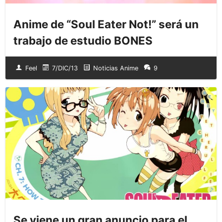
Anime de “Soul Eater Not!” será un
trabajo de estudio BONES
Feel
7/DIC/13
Noticias Anime
9
Se viene un gran anuncio para el