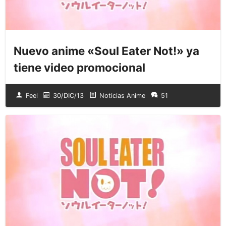
Nuevo anime «Soul Eater Not!» ya
tiene video promocional
Feel
30/DIC/13
Noticias Anime
51