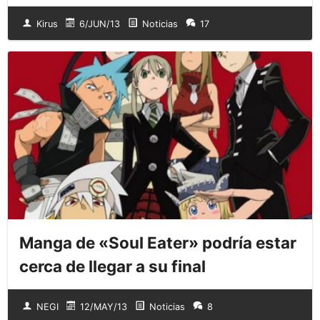
Kirus
6/JUN/13
Noticias
17
Manga de «Soul Eater» podría estar
cerca de llegar a su final
NEGI
12/MAY/13
Noticias
8