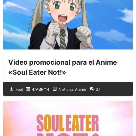
Video promocional para el Anime
«Soul Eater Not!»
Feel
4/ABR/14
Noticias Anime
37