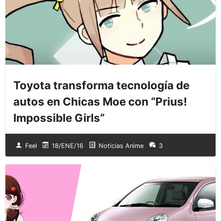
Toyota transforma tecnología de
autos en Chicas Moe con “Prius!
Impossible Girls”
Feel
18/ENE/16
Noticias Anime
3