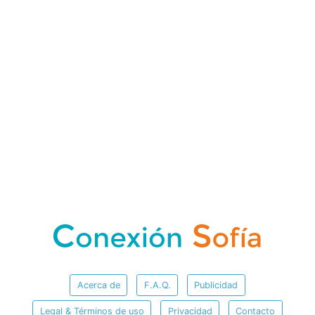
Acerca de
F.A.Q.
Publicidad
Legal & Términos de uso
Privacidad
Contacto