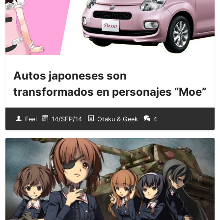
Autos japoneses son
transformados en personajes “Moe”
Feel
14/SEP/14
Otaku & Geek
4