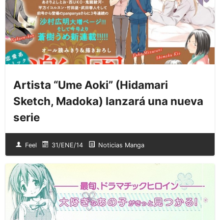
Artista “Ume Aoki” (Hidamari
Sketch, Madoka) lanzará una nueva
serie
Feel
31/ENE/14
Noticias Manga