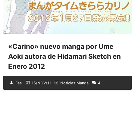
«Carino» nuevo manga por Ume
Aoki autora de Hidamari Sketch en
Enero 2012
Feel
15/NOV/11
Noticias Manga
4