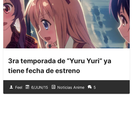
3ra temporada de “Yuru Yuri” ya
tiene fecha de estreno
Feel
6/JUN/15
Noticias Anime
5