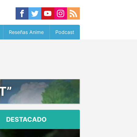
Reseñas Anime
Podcast
T”
DESTACADO