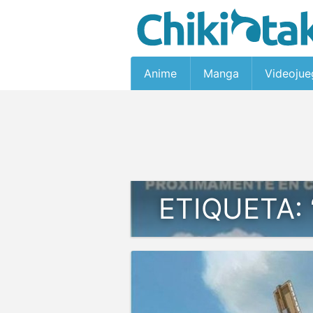
Anime
Manga
Videojue
ETIQUETA: