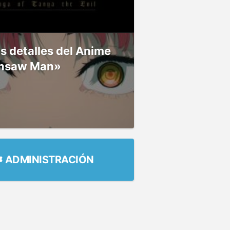
 detalles del Anime
nsaw Man»
ADMINISTRACIÓN