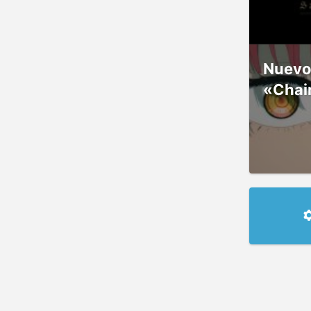
Nuevos
«Chai