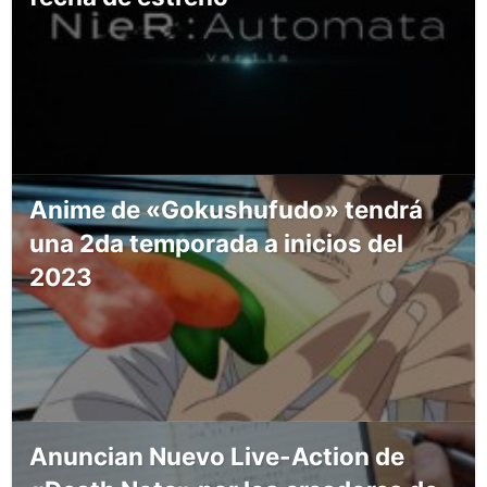
Anime de «Gokushufudo» tendrá
una 2da temporada a inicios del
2023
Anuncian Nuevo Live-Action de