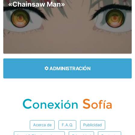
«Chainsaw Man»
ADMINISTRACIÓN
Acerca de
F.A.Q.
Publicidad