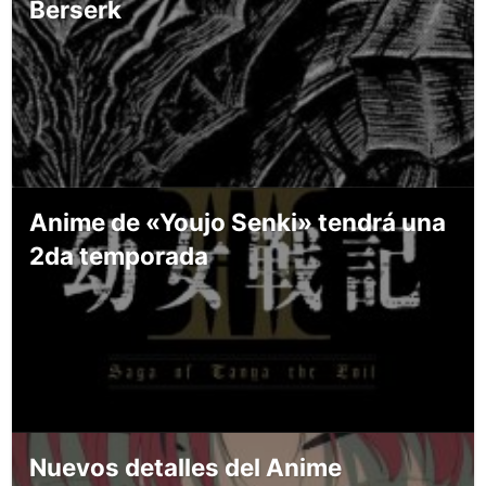
Berserk
Anime de «Youjo Senki» tendrá una
2da temporada
Nuevos detalles del Anime