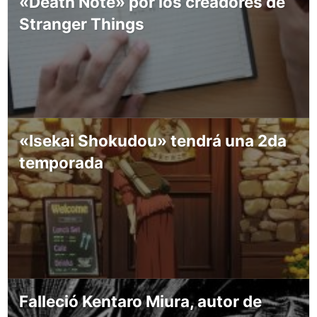
«Death Note» por los creadores de
Stranger Things
«Isekai Shokudou» tendrá una 2da
temporada
Falleció Kentaro Miura, autor de