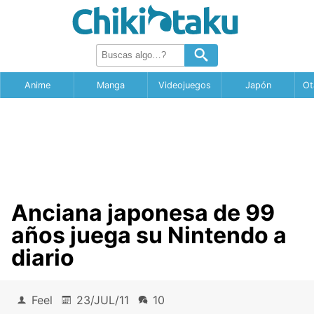
Anime
Manga
Videojuegos
Japón
Ot
Anciana japonesa de 99
años juega su Nintendo a
diario
Feel
23/JUL/11
10