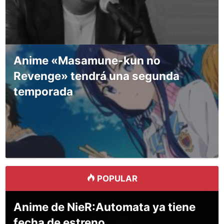
Anime «Masamune-kun no
Revenge» tendrá una segunda
temporada
POPULAR
Anime de NieR:Automata ya tiene
fecha de estreno