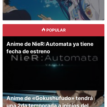
POPULAR
Anime de NieR:Automata ya tiene
fecha de estreno
Anime de «Gokushufudo» tendrá
una 2da temporada a inicios del