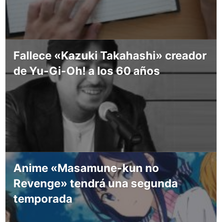
Fallece «Kazuki Takahashi» creador
de Yu-Gi-Oh! a los 60 años
Anime «Masamune-kun no
Revenge» tendrá una segunda
temporada