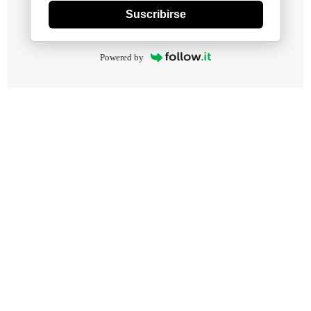
Suscribirse
Powered by