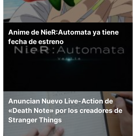
Anime de NieR:Automata ya tiene
fecha de estreno
Anuncian Nuevo Live-Action de
«Death Note» por los creadores de
Stranger Things