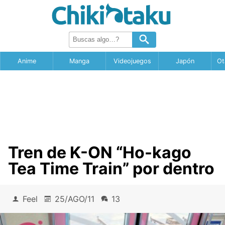
Anime
Manga
Videojuegos
Japón
Ot
Tren de K-ON “Ho-kago
Tea Time Train” por dentro
Feel
25/AGO/11
13